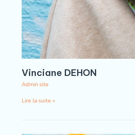
Vinciane DEHON
Admin site
Lire la suite »