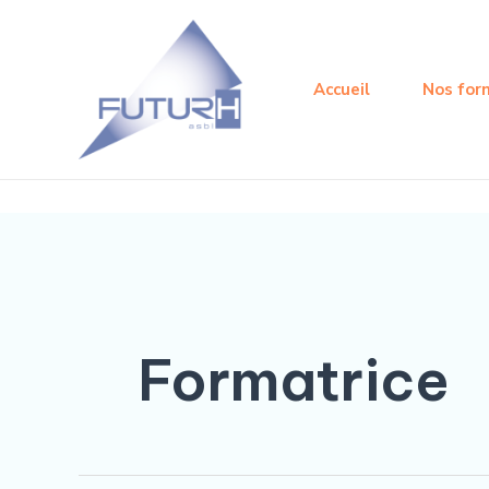
Aller
au
contenu
Accueil
Nos for
Formatrice