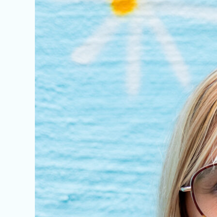
Jennifer
VANDERWAEREN