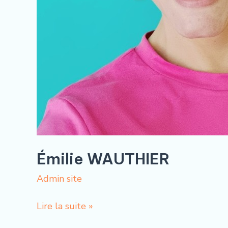
Émilie WAUTHIER
Admin site
Lire la suite »