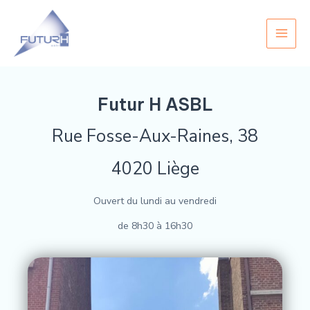
Aller
Main
au
Men
contenu
Futur H ASBL
Rue Fosse-Aux-Raines, 38
4020 Liège
Ouvert du lundi au vendredi
de 8h30 à 16h30