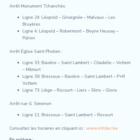
Arrêt Monument Tchanchès:
Ligne 24: Léopold – Grivegnée – Malvaux – Les
Bruyères
Ligne 4: Léopold – Robermont – Beyne Heusay –
Fléron
Arrêt Église Saint Pholien :
Ligne 33: Bavière – Saint Lambert – Citadelle – Vottem
– Milmort
Ligne 39: Bressoux – Bavière – Saint Lambert – P+R
Vottem
Ligne 73: Liège – Rocourt – Liers – Slins – Glons
Arrêt rue G. Simenon:
Ligne 11: Bressoux – Saint Lambert – Rocourt
Consultez les horaires en cliquant ici :
www.infotec.be
En voiture :