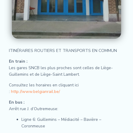
ITINÉRAIRES ROUTIERS ET TRANSPORTS EN COMMUN
En train :
Les gares SNCB les plus proches sont celles de Liège-
Guillemins et de Liège-Saint Lambert.
Consultez les horaires en cliquant ici
:
http://www.belgianrail.be/
En bus :
Arrêt rue J. d’Outremeuse:
Ligne 6: Guillemins – Médiacité – Bavière –
Coronmeuse