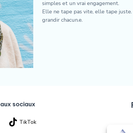
simples et un vrai engagement.
Elle ne tape pas vite, elle tape juste
grandir chacun.e.
eaux sociaux
TikTok
Rue Foss