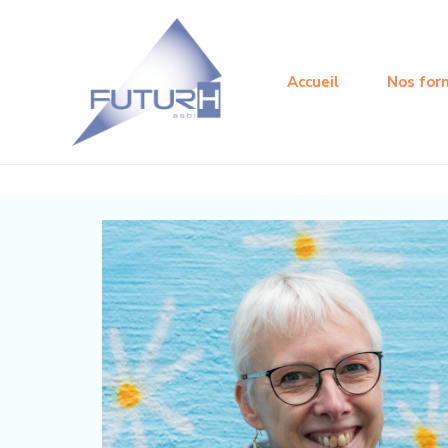
Aller
au
contenu
Accueil
Nos for