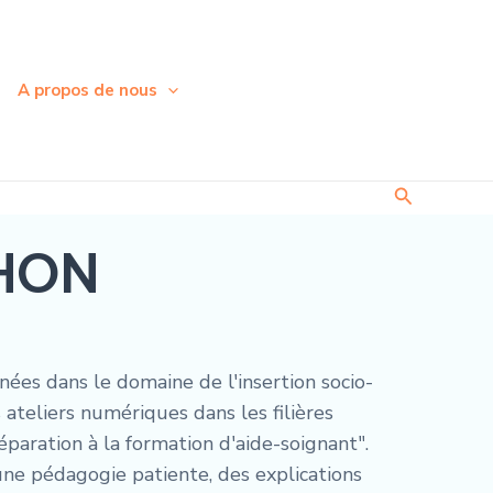
A propos de nous
Recherche
EHON
es dans le domaine de l'insertion socio-
 ateliers numériques dans les filières
éparation à la formation d'aide-soignant".
une pédagogie patiente, des explications