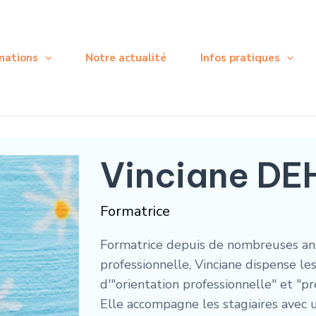
mations
Notre actualité
Infos pratiques
Vinciane D
Formatrice
Formatrice depuis de nombreuses anné
professionnelle, Vinciane dispense les
d'"orientation professionnelle" et "pr
Elle accompagne les stagiaires avec 