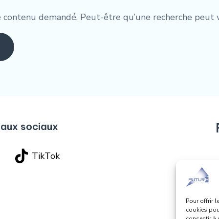
e contenu demandé. Peut-être qu’une recherche peut v
eaux sociaux
TikTok
Rue Foss
04/3
Pour offrir 
cookies pour
consentir à 