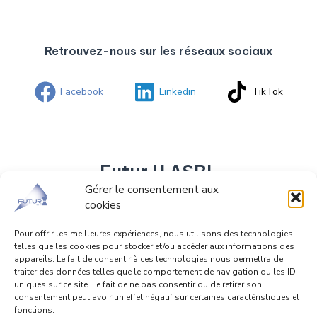
Retrouvez-nous sur les réseaux sociaux
Facebook
Linkedin
TikTok
Futur H ASBL
Gérer le consentement aux
cookies
Rue Fosse-Aux-Raines 38 4020 Liège
04/344.17.73 0483/20.08.03
Pour offrir les meilleures expériences, nous utilisons des technologies
telles que les cookies pour stocker et/ou accéder aux informations des
info@futurh.be
appareils. Le fait de consentir à ces technologies nous permettra de
traiter des données telles que le comportement de navigation ou les ID
uniques sur ce site. Le fait de ne pas consentir ou de retirer son
consentement peut avoir un effet négatif sur certaines caractéristiques et
fonctions.